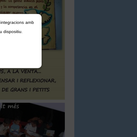
, integracions amb
u dispositiu.