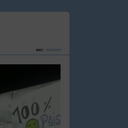
INICI
INTRANET