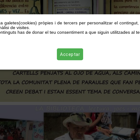
za galetes(cookies) pròpies i de tercers per personalitzar el contingut
àlisi de visites.
ntinguts has de donar el teu consentiment a que siguin utilitzades al te
Acceptar